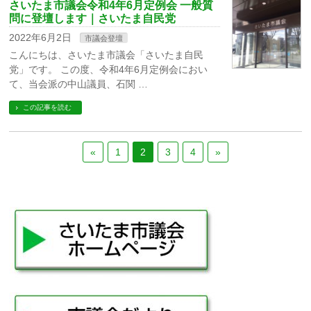
さいたま市議会令和4年6月定例会 一般質
問に登壇します｜さいたま自民党
2022年6月2日
市議会登壇
こんにちは、さいたま市議会「さいたま自民
党」です。 この度、令和4年6月定例会におい
て、当会派の中山議員、石関 …
この記事を読む
«
1
2
3
4
»