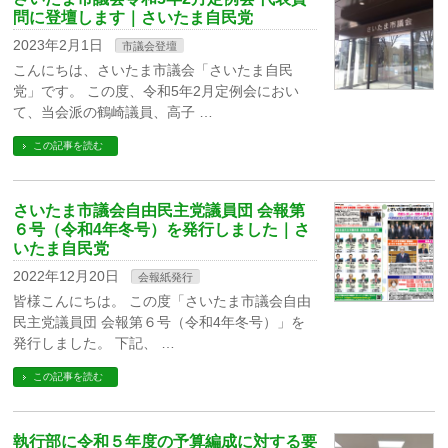
問に登壇します｜さいたま自民党
2023年2月1日
市議会登壇
こんにちは、さいたま市議会「さいたま自民
党」です。 この度、令和5年2月定例会におい
て、当会派の鶴崎議員、高子 …
この記事を読む
さいたま市議会自由民主党議員団 会報第
６号（令和4年冬号）を発行しました｜さ
いたま自民党
2022年12月20日
会報紙発行
皆様こんにちは。 この度「さいたま市議会自由
民主党議員団 会報第６号（令和4年冬号）」を
発行しました。 下記、 …
この記事を読む
執行部に令和５年度の予算編成に対する要