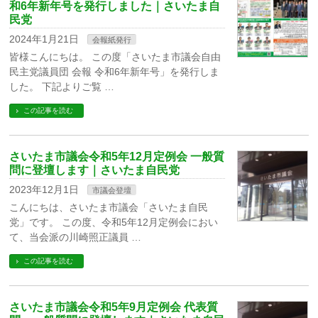
和6年新年号を発行しました｜さいたま自
民党
2024年1月21日
会報紙発行
皆様こんにちは。 この度「さいたま市議会自由
民主党議員団 会報 令和6年新年号」を発行しま
した。 下記よりご覧 …
この記事を読む
さいたま市議会令和5年12月定例会 一般質
問に登壇します｜さいたま自民党
2023年12月1日
市議会登壇
こんにちは、さいたま市議会「さいたま自民
党」です。 この度、令和5年12月定例会におい
て、当会派の川崎照正議員 …
この記事を読む
さいたま市議会令和5年9月定例会 代表質