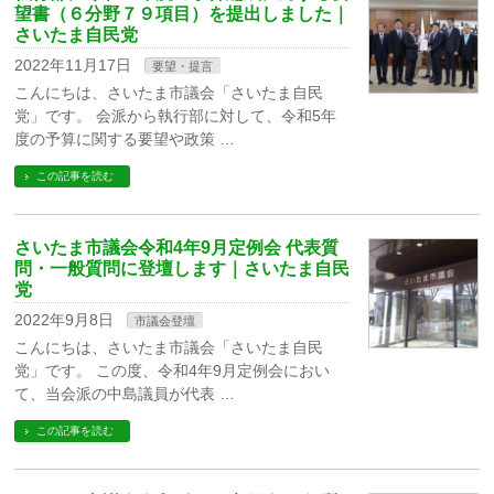
望書（６分野７９項目）を提出しました｜
さいたま自民党
2022年11月17日
要望・提言
こんにちは、さいたま市議会「さいたま自民
党」です。 会派から執行部に対して、令和5年
度の予算に関する要望や政策 …
この記事を読む
さいたま市議会令和4年9月定例会 代表質
問・一般質問に登壇します｜さいたま自民
党
2022年9月8日
市議会登壇
こんにちは、さいたま市議会「さいたま自民
党」です。 この度、令和4年9月定例会におい
て、当会派の中島議員が代表 …
この記事を読む